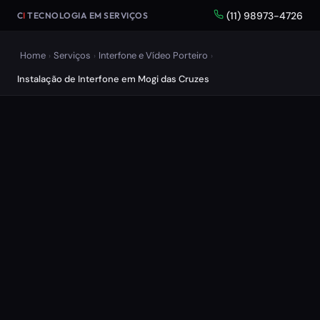
(11) 98973-4726
C
I
TECNOLOGIA EM SERVIÇOS
Home
Serviços
Interfone e Vídeo Porteiro
›
›
›
Instalação de Interfone em Mogi das Cruzes