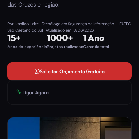
das Cruzes e região.
Por
Ivanildo Leite
· Tecnólogo em Segurança da Informação — FATEC
São Caetano do Sul · Atualizado em
18/06/2026
15+
1000+
1 Ano
Anos de experiência
Projetos realizados
Garantia total
Solicitar Orçamento Gratuito
Ligar Agora