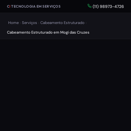
(11) 98973-4726
C
I
TECNOLOGIA EM SERVIÇOS
Home
Serviços
Cabeamento Estruturado
›
›
›
Cabeamento Estruturado em Mogi das Cruzes