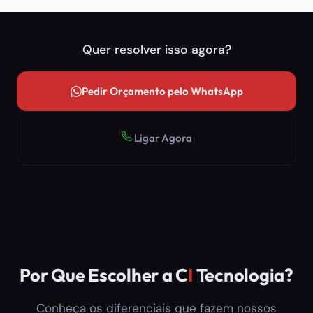
Quer resolver isso agora?
Pedir Orçamento pelo WhatsApp
Ligar Agora
Por Que Escolher a C
I
Tecnologia?
Conheça os diferenciais que fazem nossos