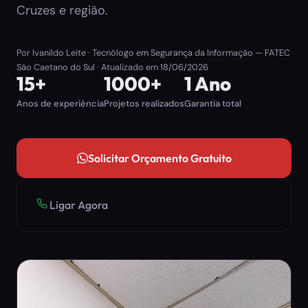
Cruzes e região.
Por
Ivanildo Leite
· Tecnólogo em Segurança da Informação — FATEC
São Caetano do Sul · Atualizado em
18/06/2026
15+
1000+
1 Ano
Anos de experiência
Projetos realizados
Garantia total
Solicitar Orçamento Gratuito
Ligar Agora