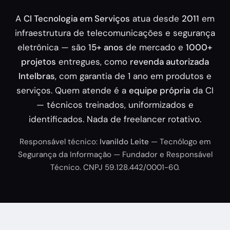
A
CI Tecnologia em Serviços
atua desde
2011
em
infraestrutura de telecomunicações e segurança
eletrônica — são
15+ anos
de mercado e
1000+
projetos
entregues, como
revenda autorizada
Intelbras
, com garantia de 1 ano em produtos e
serviços. Quem atende é a
equipe própria
da CI
— técnicos treinados, uniformizados e
identificados. Nada de freelancer rotativo.
Responsável técnico:
Ivanildo Leite
— Tecnólogo em
Segurança da Informação — Fundador e Responsável
Técnico. CNPJ 59.128.442/0001-60.