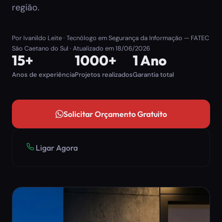
região.
Por
Ivanildo Leite
· Tecnólogo em Segurança da Informação — FATEC
São Caetano do Sul · Atualizado em
18/06/2026
15+
1000+
1 Ano
Anos de experiência
Projetos realizados
Garantia total
Solicitar Orçamento Gratuito
Ligar Agora