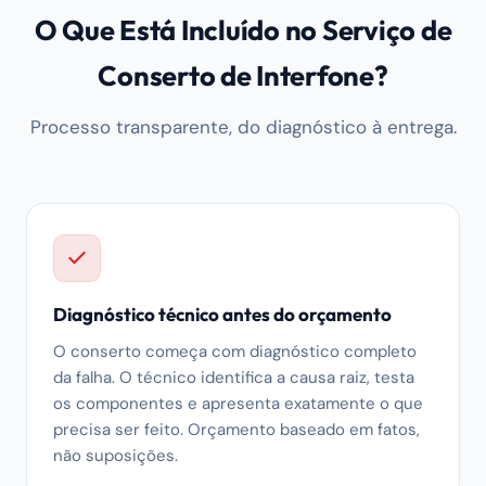
O Que Está Incluído no Serviço de
Conserto de Interfone?
Processo transparente, do diagnóstico à entrega.
Diagnóstico técnico antes do orçamento
O conserto começa com diagnóstico completo
da falha. O técnico identifica a causa raiz, testa
os componentes e apresenta exatamente o que
precisa ser feito. Orçamento baseado em fatos,
não suposições.