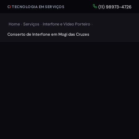
(11) 98973-4726
C
I
TECNOLOGIA EM SERVIÇOS
Home
Serviços
Interfone e Vídeo Porteiro
›
›
›
Conserto de Interfone em Mogi das Cruzes