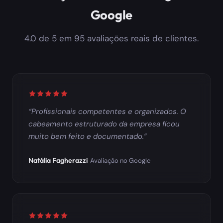
Google
4.0 de 5 em 95 avaliações reais de clientes.
Avaliação: 5 de 5 estrelas
Profissionais competentes e organizados. O
cabeamento estruturado da empresa ficou
muito bem feito e documentado.
Natália Fagherazzi
Avaliação no Google
Avaliação: 5 de 5 estrelas