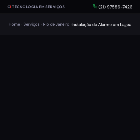
(21) 97586-7426
C
I
TECNOLOGIA EM SERVIÇOS
Home
Serviços
Rio de Janeiro
Instalação de Alarme em Lagoa
›
›
›