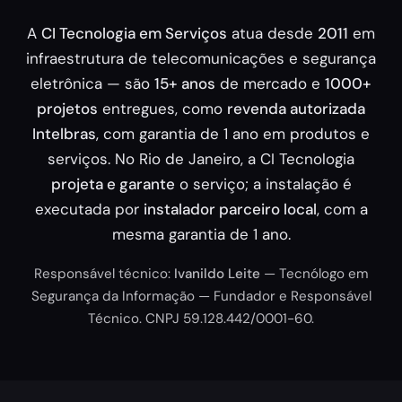
A
CI Tecnologia em Serviços
atua desde
2011
em
infraestrutura de telecomunicações e segurança
eletrônica — são
15+ anos
de mercado e
1000+
projetos
entregues, como
revenda autorizada
Intelbras
, com garantia de 1 ano em produtos e
serviços. No Rio de Janeiro, a CI Tecnologia
projeta e garante
o serviço; a instalação é
executada por
instalador parceiro local
, com a
mesma garantia de 1 ano.
Responsável técnico:
Ivanildo Leite
— Tecnólogo em
Segurança da Informação — Fundador e Responsável
Técnico. CNPJ 59.128.442/0001-60.