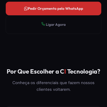
Pedir Orçamento pelo WhatsApp
Ligar Agora
Por Que Escolher a C
I
Tecnologia?
Conheça os diferenciais que fazem nossos
clientes voltarem.