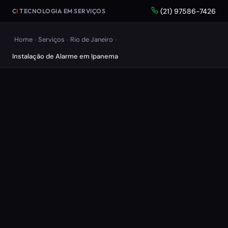
(21) 97586-7426
C
I
TECNOLOGIA EM SERVIÇOS
Home
Serviços
Rio de Janeiro
›
›
›
Instalação de Alarme em Ipanema