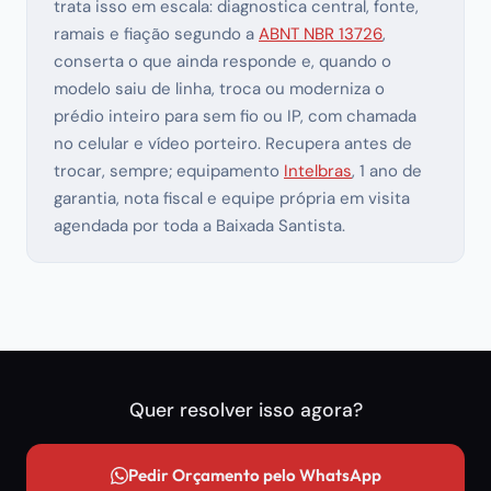
trata isso em escala: diagnostica central, fonte,
ramais e fiação segundo a
ABNT NBR 13726
,
conserta o que ainda responde e, quando o
modelo saiu de linha, troca ou moderniza o
prédio inteiro para sem fio ou IP, com chamada
no celular e vídeo porteiro. Recupera antes de
trocar, sempre; equipamento
Intelbras
, 1 ano de
garantia, nota fiscal e equipe própria em visita
agendada por toda a Baixada Santista.
Quer resolver isso agora?
Pedir Orçamento pelo WhatsApp