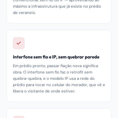
convencional, sem fio ou IP — aproveitando ao
máximo a infraestrutura que já existe no prédio
de veraneio.
Interfone sem fio e IP, sem quebrar parede
Em prédio pronto, passar fiação nova significa
obra. O interfone sem fio faz o retrofit sem
quebra-quebra, e o modelo IP usa a rede do
prédio para tocar no celular do morador, que vê e
libera o visitante de onde estiver.