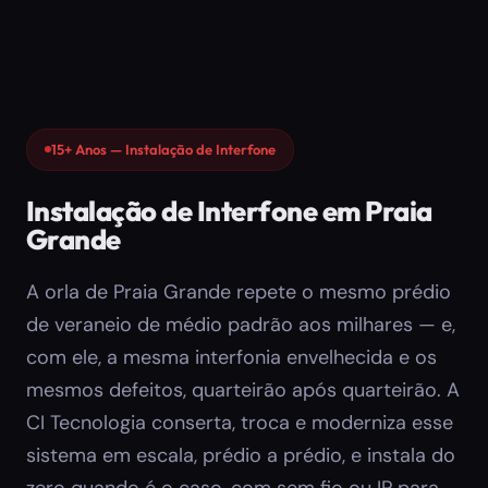
15+ Anos — Instalação de Interfone
Instalação de Interfone em Praia
Grande
A orla de Praia Grande repete o mesmo prédio
de veraneio de médio padrão aos milhares — e,
com ele, a mesma interfonia envelhecida e os
mesmos defeitos, quarteirão após quarteirão. A
CI Tecnologia conserta, troca e moderniza esse
sistema em escala, prédio a prédio, e instala do
zero quando é o caso, com sem fio ou IP para