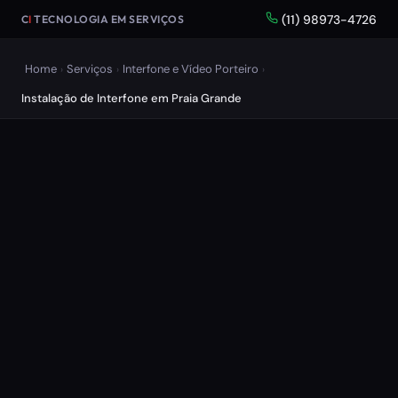
(11) 98973-4726
C
I
TECNOLOGIA EM SERVIÇOS
Home
Serviços
Interfone e Vídeo Porteiro
›
›
›
Instalação de Interfone em Praia Grande