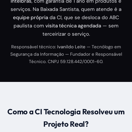
Intelbras
, com garantia de 1 ano em produtos e
serviços. Na Baixada Santista, quem atende é a
equipe própria
da CI, que se desloca do ABC
paulista com
visita técnica agendada
— sem
terceirizar o serviço.
Responsável técnico:
Ivanildo Leite
— Tecnólogo em
Segurança da Informação — Fundador e Responsável
Técnico. CNPJ 59.128.442/0001-60.
Como a CI Tecnologia Resolveu um
Projeto Real?