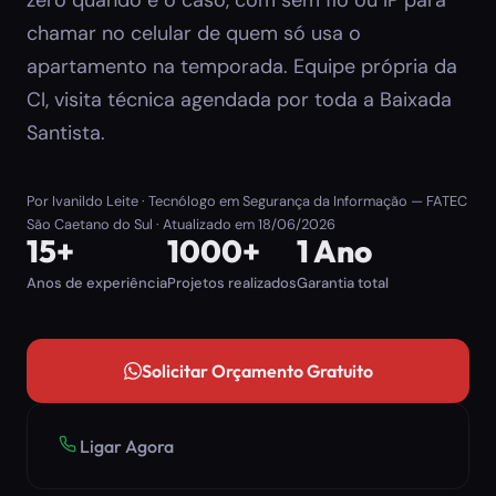
chamar no celular de quem só usa o
apartamento na temporada. Equipe própria da
CI, visita técnica agendada por toda a Baixada
Santista.
Por
Ivanildo Leite
· Tecnólogo em Segurança da Informação — FATEC
São Caetano do Sul · Atualizado em
18/06/2026
15+
1000+
1 Ano
Anos de experiência
Projetos realizados
Garantia total
Solicitar Orçamento Gratuito
Ligar Agora