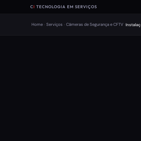
C
I
TECNOLOGIA EM SERVIÇOS
Home
Serviços
Câmeras de Segurança e CFTV
Instala
›
›
›