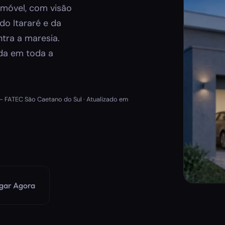
móvel, com visão
do Itararé e da
tra a maresia.
ada em toda a
 FATEC São Caetano do Sul · Atualizado em
gar Agora