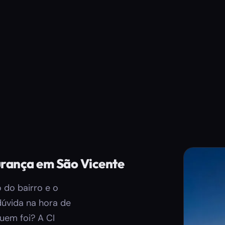
urança em São Vicente
o do bairro e o
úvida na hora de
uem foi? A CI