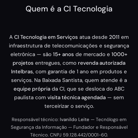
Quem é a CI Tecnologia
A
CI Tecnologia em Serviços
atua desde
2011
em
infraestrutura de telecomunicações e segurança
eletrônica — são
15+ anos
de mercado e
1000+
projetos
entregues, como
revenda autorizada
Intelbras
, com garantia de 1 ano em produtos e
serviços. Na Baixada Santista, quem atende é a
equipe própria
da CI, que se desloca do ABC
paulista com
visita técnica agendada
— sem
terceirizar o serviço.
Responsável técnico:
Ivanildo Leite
— Tecnólogo em
Segurança da Informação — Fundador e Responsável
Técnico. CNPJ 59.128.442/0001-60.