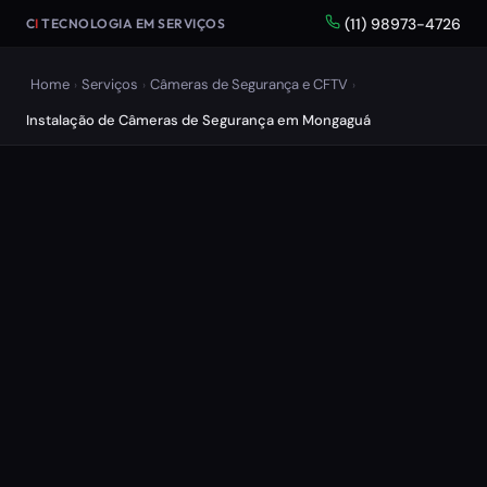
(11) 98973-4726
C
I
TECNOLOGIA EM SERVIÇOS
Home
Serviços
Câmeras de Segurança e CFTV
›
›
›
Instalação de Câmeras de Segurança em Mongaguá