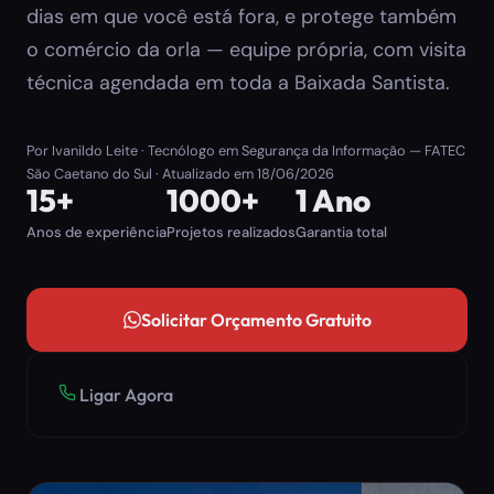
dias em que você está fora, e protege também
o comércio da orla — equipe própria, com visita
técnica agendada em toda a Baixada Santista.
Por
Ivanildo Leite
· Tecnólogo em Segurança da Informação — FATEC
São Caetano do Sul · Atualizado em
18/06/2026
15+
1000+
1 Ano
Anos de experiência
Projetos realizados
Garantia total
Solicitar Orçamento Gratuito
Ligar Agora