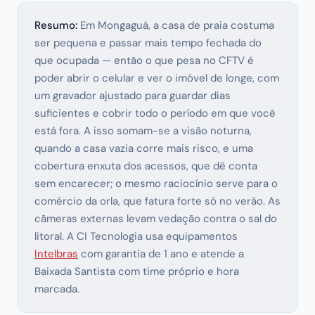
Resumo:
Em Mongaguá, a casa de praia costuma
ser pequena e passar mais tempo fechada do
que ocupada — então o que pesa no CFTV é
poder abrir o celular e ver o imóvel de longe, com
um gravador ajustado para guardar dias
suficientes e cobrir todo o período em que você
está fora. A isso somam-se a visão noturna,
quando a casa vazia corre mais risco, e uma
cobertura enxuta dos acessos, que dê conta
sem encarecer; o mesmo raciocínio serve para o
comércio da orla, que fatura forte só no verão. As
câmeras externas levam vedação contra o sal do
litoral. A CI Tecnologia usa equipamentos
Intelbras
com garantia de 1 ano e atende a
Baixada Santista com time próprio e hora
marcada.