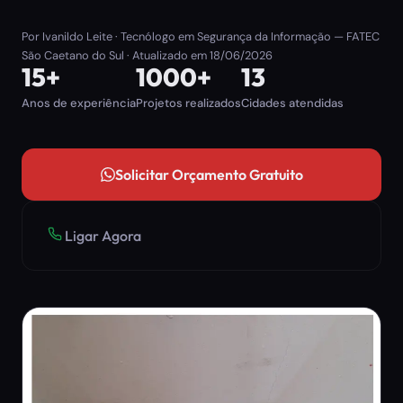
Por
Ivanildo Leite
· Tecnólogo em Segurança da Informação — FATEC
São Caetano do Sul · Atualizado em
18/06/2026
15+
1000+
13
Anos de experiência
Projetos realizados
Cidades atendidas
Solicitar Orçamento Gratuito
Ligar Agora