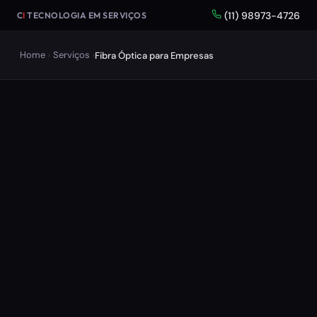
(11) 98973-4726
C
I
TECNOLOGIA EM SERVIÇOS
Home
Serviços
Fibra Óptica para Empresas
›
›